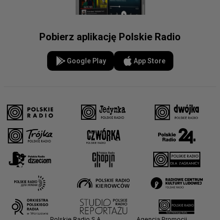
Pobierz aplikację Polskie Radio
Google Play
App Store
Polskie Radio S.A.
Agencja Promocji