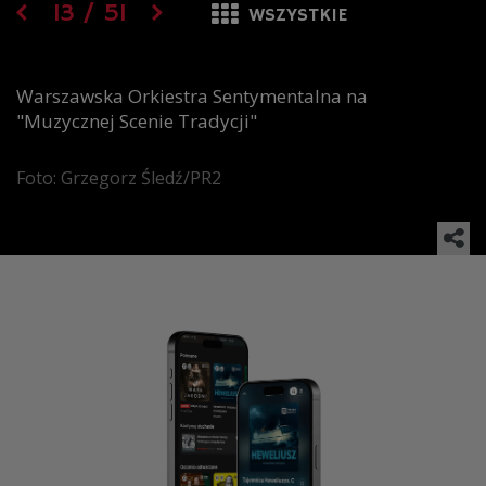
13
/
51
WSZYSTKIE
Warszawska Orkiestra Sentymentalna na
"Muzycznej Scenie Tradycji"
Foto: Grzegorz Śledź/PR2