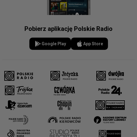
Pobierz aplikację Polskie Radio
Google Play
App Store