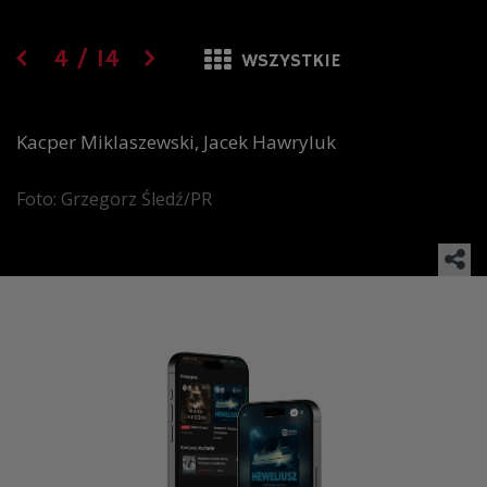
4
/
14
WSZYSTKIE
Kacper Miklaszewski, Jacek Hawryluk
Foto: Grzegorz Śledź/PR