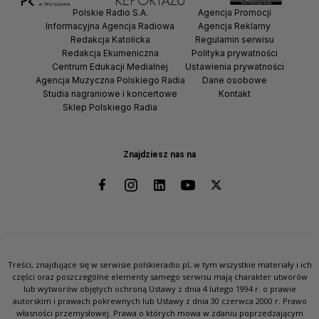
Polskie Radio S.A.
Agencja Promocji
Informacyjna Agencja Radiowa
Agencja Reklamy
Redakcja Katolicka
Regulamin serwisu
Redakcja Ekumeniczna
Polityka prywatności
Centrum Edukacji Medialnej
Ustawienia prywatności
Agencja Muzyczna Polskiego Radia
Dane osobowe
Studia nagraniowe i koncertowe
Kontakt
Sklep Polskiego Radia
Znajdziesz nas na
Treści, znajdujące się w serwisie polskieradio.pl, w tym wszystkie materiały i ich
części oraz poszczególne elementy samego serwisu mają charakter utworów
lub wytworów objętych ochroną Ustawy z dnia 4 lutego 1994 r. o prawie
autorskim i prawach pokrewnych lub Ustawy z dnia 30 czerwca 2000 r. Prawo
własności przemysłowej. Prawa o których mowa w zdaniu poprzedzającym