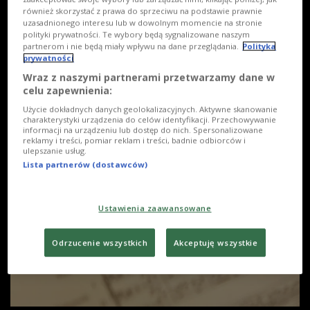
również skorzystać z prawa do sprzeciwu na podstawie prawnie
uzasadnionego interesu lub w dowolnym momencie na stronie
polityki prywatności. Te wybory będą sygnalizowane naszym
partnerom i nie będą miały wpływu na dane przeglądania.
Polityka
prywatności
Wraz z naszymi partnerami przetwarzamy dane w
celu zapewnienia:
Użycie dokładnych danych geolokalizacyjnych. Aktywne skanowanie
charakterystyki urządzenia do celów identyfikacji. Przechowywanie
informacji na urządzeniu lub dostęp do nich. Spersonalizowane
reklamy i treści, pomiar reklam i treści, badnie odbiorców i
ulepszanie usług.
Lista partnerów (dostawców)
Ustawienia zaawansowane
Odrzucenie wszystkich
Akceptuję wszystkie