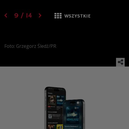
9
/
14
WSZYSTKIE
Foto: Grzegorz Śledź/PR