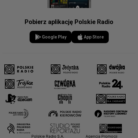
Pobierz aplikację Polskie Radio
Google Play
App Store
Polskie Radio S.A.
Agencja Promocji