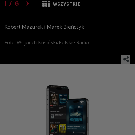
1
/
6
WSZYSTKIE
Robert Mazurek i Marek Bieńczyk
Foto: Wojciech Kusiński/Polskie Radio