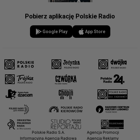
Pobierz aplikację Polskie Radio
Google Play
App Store
Polskie Radio S.A.
Agencja Promocji
Informacyjna Agencja Radiowa
Agencja Reklamy