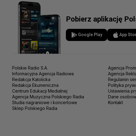
Pobierz aplikację Po
Google Play
App Sto
Polskie Radio S.A.
Agencja Prom
Informacyjna Agencja Radiowa
Agencja Rekl
Redakcja Katolicka
Regulamin se
Redakcja Ekumeniczna
Polityka pryw
Centrum Edukacji Medialnej
Ustawienia pr
Agencja Muzyczna Polskiego Radia
Dane osobo
Studia nagraniowe i koncertowe
Kontakt
Sklep Polskiego Radia