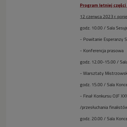
Program letniej części
12 czerwca 2023 r. poni
godz. 10.00 / Sala Sesyj
- Powitanie Esperanzy S
- Konferencja prasowa
godz. 12.00-15.00 / Sal
- Warsztaty Mistrzowsk
godz. 15.00 / Sala Konc
- Finał Konkursu OJF X
/przesłuchania finalistó
godz. 20.00 / Sala Kon