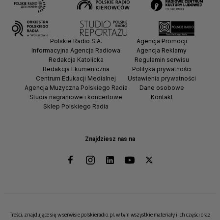
Polskie Radio S.A.
Agencja Promocji
Informacyjna Agencja Radiowa
Agencja Reklamy
Redakcja Katolicka
Regulamin serwisu
Redakcja Ekumeniczna
Polityka prywatności
Centrum Edukacji Medialnej
Ustawienia prywatności
Agencja Muzyczna Polskiego Radia
Dane osobowe
Studia nagraniowe i koncertowe
Kontakt
Sklep Polskiego Radia
Znajdziesz nas na
Treści, znajdujące się w serwisie polskieradio.pl, w tym wszystkie materiały i ich części oraz