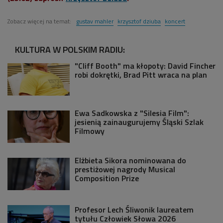
Zobacz więcej na temat:
gustav mahler
krzysztof dziuba
koncert
KULTURA W POLSKIM RADIU:
"Cliff Booth" ma kłopoty: David Fincher
robi dokrętki, Brad Pitt wraca na plan
Ewa Sadkowska z "Silesia Film":
jesienią zainaugurujemy Śląski Szlak
Filmowy
Elżbieta Sikora nominowana do
prestiżowej nagrody Musical
Composition Prize
Profesor Lech Śliwonik laureatem
tytułu Człowiek Słowa 2026