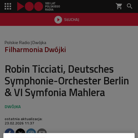
shopping_cart


SŁUCHAJ

Polskie Radio
Dwójka
Filharmonia Dwójki
Robin Ticciati, Deutsches
Symphonie-Orchester Berlin
& VI Symfonia Mahlera
ostatnia aktualizacja:
23.02.2026 11:37