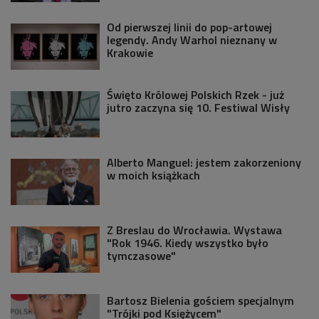
Od pierwszej linii do pop-artowej
legendy. Andy Warhol nieznany w
Krakowie
Święto Królowej Polskich Rzek - już
jutro zaczyna się 10. Festiwal Wisły
Alberto Manguel: jestem zakorzeniony
w moich książkach
Z Breslau do Wrocławia. Wystawa
"Rok 1946. Kiedy wszystko było
tymczasowe"
Bartosz Bielenia gościem specjalnym
"Trójki pod Księżycem"