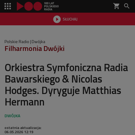
shopping_cart


SŁUCHAJ

Polskie Radio
Dwójka
Filharmonia Dwójki
Orkiestra Symfoniczna Radia
Bawarskiego & Nicolas
Hodges. Dyryguje Matthias
Hermann
ostatnia aktualizacja:
06.05.2026 12:19