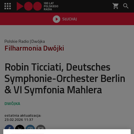
shopping_cart


SŁUCHAJ

Polskie Radio
Dwójka
Filharmonia Dwójki
Robin Ticciati, Deutsches
Symphonie-Orchester Berlin
& VI Symfonia Mahlera
ostatnia aktualizacja:
23.02.2026 11:37