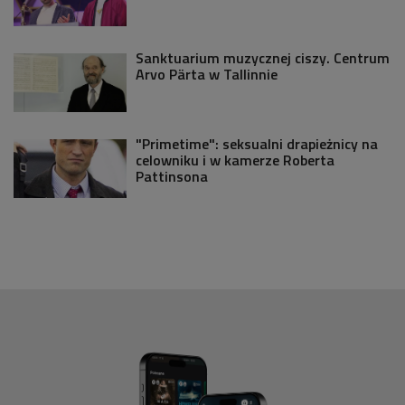
Sanktuarium muzycznej ciszy. Centrum
Arvo Pärta w Tallinnie
"Primetime": seksualni drapieżnicy na
celowniku i w kamerze Roberta
Pattinsona