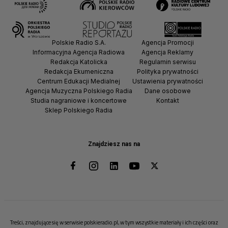
Polskie Radio S.A.
Agencja Promocji
Informacyjna Agencja Radiowa
Agencja Reklamy
Redakcja Katolicka
Regulamin serwisu
Redakcja Ekumeniczna
Polityka prywatności
Centrum Edukacji Medialnej
Ustawienia prywatności
Agencja Muzyczna Polskiego Radia
Dane osobowe
Studia nagraniowe i koncertowe
Kontakt
Sklep Polskiego Radia
Znajdziesz nas na
Treści, znajdujące się w serwisie polskieradio.pl, w tym wszystkie materiały i ich części oraz