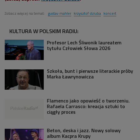
Zobacz więcej na temat:
gustav mahler
krzysztof dziuba
koncert
KULTURA W POLSKIM RADIU:
Profesor Lech Śliwonik laureatem
tytułu Człowiek Słowa 2026
Szkoła, bunt i pierwsze literackie próby
Marka Ławrynowicza
Flamenco jako opowieść o tworzeniu.
Rafaela Carrasco: kreacja sztuki to
ciągły proces
Beton, deska i jazz. Nowy solowy
album Kacpra Krupy