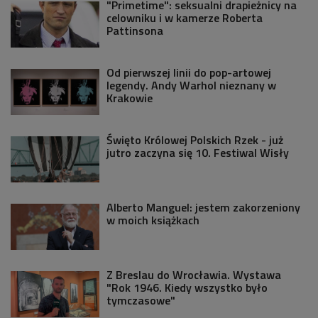
"Primetime": seksualni drapieżnicy na
celowniku i w kamerze Roberta
Pattinsona
Od pierwszej linii do pop-artowej
legendy. Andy Warhol nieznany w
Krakowie
Święto Królowej Polskich Rzek - już
jutro zaczyna się 10. Festiwal Wisły
Alberto Manguel: jestem zakorzeniony
w moich książkach
Z Breslau do Wrocławia. Wystawa
"Rok 1946. Kiedy wszystko było
tymczasowe"