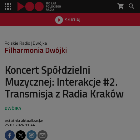
shopping_cart


SŁUCHAJ

Polskie Radio
Dwójka
Filharmonia Dwójki
Koncert Spółdzielni
Muzycznej: Interakcje #2.
Transmisja z Radia Kraków
ostatnia aktualizacja:
25.03.2026 11:44