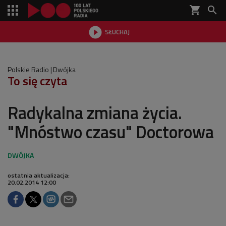
shopping_cart


SŁUCHAJ

Polskie Radio
Dwójka
To się czyta
Radykalna zmiana życia.
"Mnóstwo czasu" Doctorowa
ostatnia aktualizacja:
20.02.2014 12:00