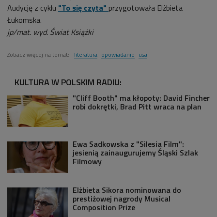
Audycję z cyklu
"To się czyta"
przygotowała Elżbieta
Łukomska.
jp/mat. wyd. Świat Książki
Zobacz więcej na temat:
literatura
opowiadanie
usa
KULTURA W POLSKIM RADIU:
"Cliff Booth" ma kłopoty: David Fincher
robi dokrętki, Brad Pitt wraca na plan
Ewa Sadkowska z "Silesia Film":
jesienią zainaugurujemy Śląski Szlak
Filmowy
Elżbieta Sikora nominowana do
prestiżowej nagrody Musical
Composition Prize