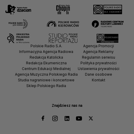
Polskie Radio S.A.
Agencja Promocji
Informacyjna Agencja Radiowa
Agencja Reklamy
Redakcja Katolicka
Regulamin serwisu
Redakcja Ekumeniczna
Polityka prywatności
Centrum Edukacji Medialnej
Ustawienia prywatności
Agencja Muzyczna Polskiego Radia
Dane osobowe
Studia nagraniowe i koncertowe
Kontakt
Sklep Polskiego Radia
Znajdziesz nas na