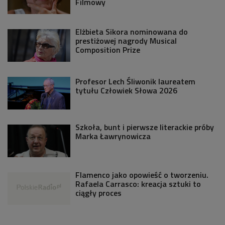
Filmowy
Elżbieta Sikora nominowana do
prestiżowej nagrody Musical
Composition Prize
Profesor Lech Śliwonik laureatem
tytułu Człowiek Słowa 2026
Szkoła, bunt i pierwsze literackie próby
Marka Ławrynowicza
Flamenco jako opowieść o tworzeniu.
Rafaela Carrasco: kreacja sztuki to
ciągły proces