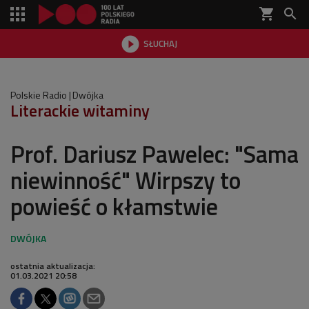
shopping_cart


SŁUCHAJ

Polskie Radio
Dwójka
Literackie witaminy
Prof. Dariusz Pawelec: "Sama
niewinność" Wirpszy to
powieść o kłamstwie
ostatnia aktualizacja:
01.03.2021 20:58