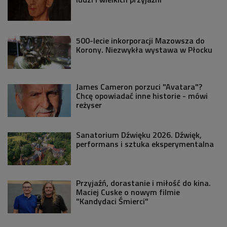
500-lecie inkorporacji Mazowsza do
Korony. Niezwykła wystawa w Płocku
James Cameron porzuci "Avatara"?
Chcę opowiadać inne historie - mówi
reżyser
Sanatorium Dźwięku 2026. Dźwięk,
performans i sztuka eksperymentalna
Przyjaźń, dorastanie i miłość do kina.
Maciej Cuske o nowym filmie
"Kandydaci Śmierci"