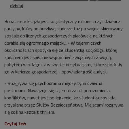
dzisiaj
Bohaterem książki jest socjalistyczny milioner, czyli działacz
partyjny, który po burzliwej karierze tuż po wojnie skierowany
zostaje do licznych gospodarczych placówek, na których
dorabia się ogromnego majątku. - W tajemniczych
okolicznościach spotyka się ze studentką socjologii, której
zadaniem jest spisanie wspomnieć związanych z wojną,
pobytem w oflagu i z wszystkimi sytuacjami, które spotkały
go w karierze gospodarczej - opowiadał gość audycji.
- Rozgrywa się psychodrama między tymi dwiema
postaciami. Nawiązuje się tajemnicza nić porozumienia,
konfliktów, nawet jest podejrzenie, że studentka została
przysłana przez Służby Bezpieczeństwa. Miejscami rozgrywa
się coś na kształt thrillera.
Czytaj też: