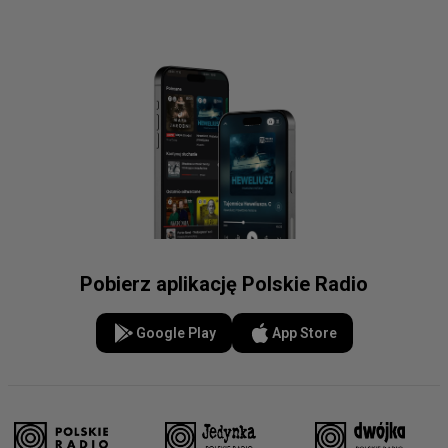
Pobierz aplikację Polskie Radio
Google Play
App Store