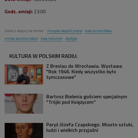
Godz. emisji:
23.00
Zobacz więcej na temat:
muzyka współczesna
ewa szczecińska
emilia karolina sitarz
ewa liebchen
dwójka
KULTURA W POLSKIM RADIU:
Z Breslau do Wrocławia. Wystawa
"Rok 1946. Kiedy wszystko było
tymczasowe"
Bartosz Bielenia gościem specjalnym
"Trójki pod Księżycem"
Paryż Józefa Czapskiego. Miasto sztuki,
ludzi i wielkich przyjaźni