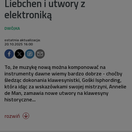
Liebchen i utwory z
elektroniką
ostatnia aktualizacja:
20.10.2025 16:00
To, że muzykę nową można komponować na
instrumenty dawne wiemy bardzo dobrze - choćby
śledząc dokonania klawesynistki, Gośki Isphording,
która idąc za wskazówkami swojej mistrzyni, Annelie
de Man, zamawia nowe utwory na klawesyny
historyczne...
rozwiń
