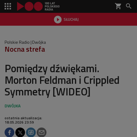
shopping_cart


SŁUCHAJ

Polskie Radio
Dwójka
Nocna strefa
Pomiędzy dźwiękami.
Morton Feldman i Crippled
Symmetry [WIDEO]
ostatnia aktualizacja:
18.05.2026 23:59