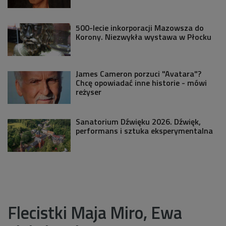
500-lecie inkorporacji Mazowsza do
Korony. Niezwykła wystawa w Płocku
James Cameron porzuci "Avatara"?
Chcę opowiadać inne historie - mówi
reżyser
Sanatorium Dźwięku 2026. Dźwięk,
performans i sztuka eksperymentalna
Flecistki Maja Miro, Ewa