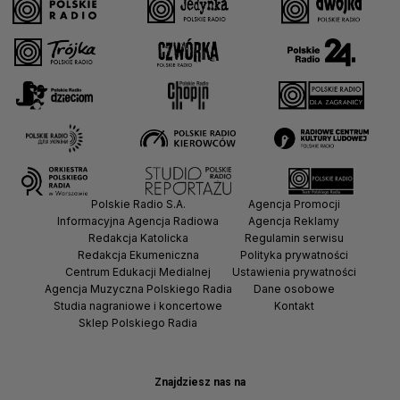
Polskie Radio S.A.
Agencja Promocji
Informacyjna Agencja Radiowa
Agencja Reklamy
Redakcja Katolicka
Regulamin serwisu
Redakcja Ekumeniczna
Polityka prywatności
Centrum Edukacji Medialnej
Ustawienia prywatności
Agencja Muzyczna Polskiego Radia
Dane osobowe
Studia nagraniowe i koncertowe
Kontakt
Sklep Polskiego Radia
Znajdziesz nas na