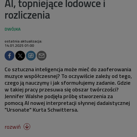
AI, topniejące lodowce i
rozliczenia
ostatnia aktualizacja:
14.01.2025 01:00
Co sztuczna inteligencja może mieć do zaoferowania
muzyce współczesnej? To oczywiście zależy od tego,
czego ją nauczymy i jak sformułujemy zadanie. Gdzie
w takiej pracy przesuwa się obszar twórczości?
Jennifer Walshe podjęła próbę stworzenia za
pomocą AI nowej interpretacji słynnej dadaistycznej
"Ursonate" Kurta Schwittersa.
rozwiń
