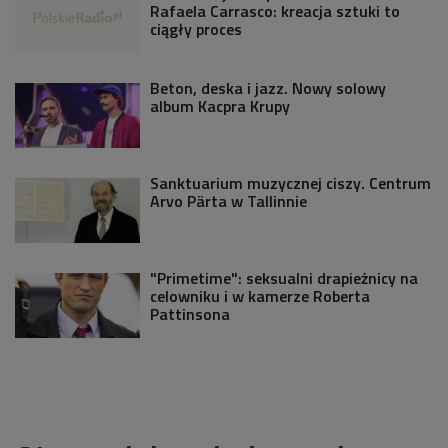
Rafaela Carrasco: kreacja sztuki to
ciągły proces
Beton, deska i jazz. Nowy solowy
album Kacpra Krupy
Sanktuarium muzycznej ciszy. Centrum
Arvo Pärta w Tallinnie
"Primetime": seksualni drapieżnicy na
celowniku i w kamerze Roberta
Pattinsona