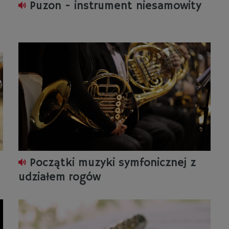
Puzon - instrument niesamowity
Początki muzyki symfonicznej z
udziałem rogów