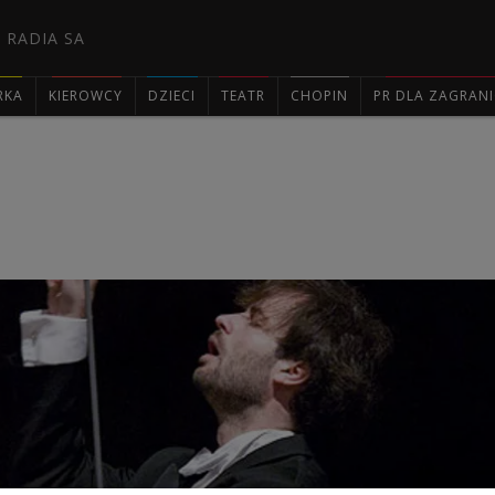
 RADIA SA
RKA
KIEROWCY
DZIECI
TEATR
CHOPIN
PR DLA ZAGRAN
