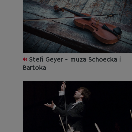
Stefi Geyer - muza Schoecka i
Bartoka