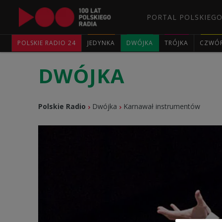
PORTAL POLSKIEGO
POLSKIE RADIO 24
JEDYNKA
DWÓJKA
TRÓJKA
CZWÓ
DWÓJKA
Polskie Radio
Dwójka
Karnawał instrumentów