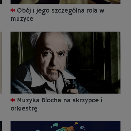
Obój i jego szczególna rola w
muzyce
Muzyka Blocha na skrzypce i
orkiestrę