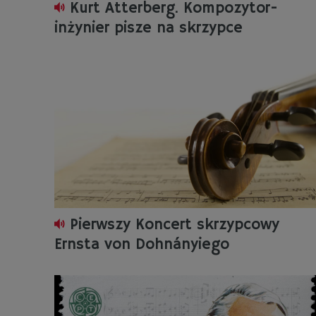
Kurt Atterberg. Kompozytor-
inżynier pisze na skrzypce
Pierwszy Koncert skrzypcowy
Ernsta von Dohnányiego