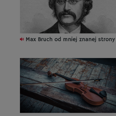
Max Bruch od mniej znanej strony