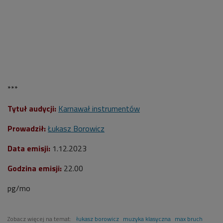
***
Tytuł audycji:
Karnawał instrumentów
Prowadził:
Łukasz Borowicz
Data emisji:
1.12.2023
Godzina emisji:
22.00
pg/mo
Zobacz więcej na temat:
łukasz borowicz
muzyka klasyczna
max bruch