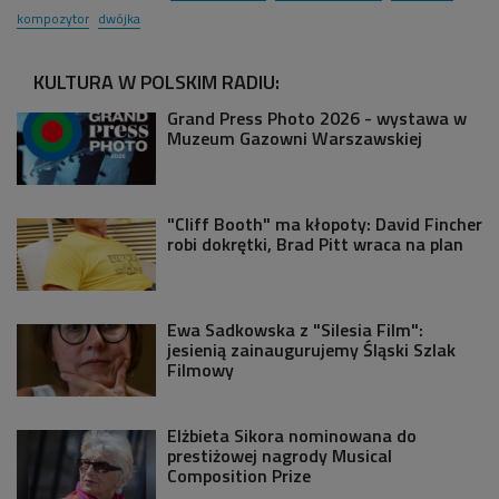
kompozytor
dwójka
KULTURA W POLSKIM RADIU:
Grand Press Photo 2026 - wystawa w
Muzeum Gazowni Warszawskiej
"Cliff Booth" ma kłopoty: David Fincher
robi dokrętki, Brad Pitt wraca na plan
Ewa Sadkowska z "Silesia Film":
jesienią zainaugurujemy Śląski Szlak
Filmowy
Elżbieta Sikora nominowana do
prestiżowej nagrody Musical
Composition Prize