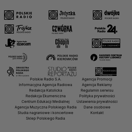
Polskie Radio S.A.
Agencja Promocji
Informacyjna Agencja Radiowa
Agencja Reklamy
Redakcja Katolicka
Regulamin serwisu
Redakcja Ekumeniczna
Polityka prywatności
Centrum Edukacji Medialnej
Ustawienia prywatności
Agencja Muzyczna Polskiego Radia
Dane osobowe
Studia nagraniowe i koncertowe
Kontakt
Sklep Polskiego Radia