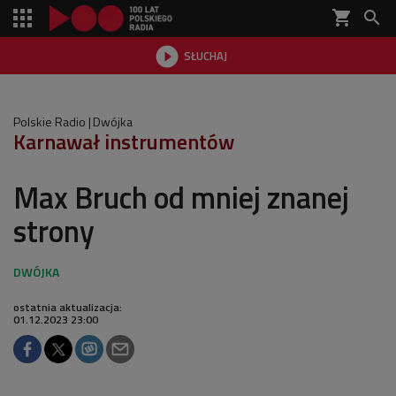
shopping_cart


SŁUCHAJ

Polskie Radio
Dwójka
Karnawał instrumentów
Max Bruch od mniej znanej
strony
ostatnia aktualizacja:
01.12.2023 23:00