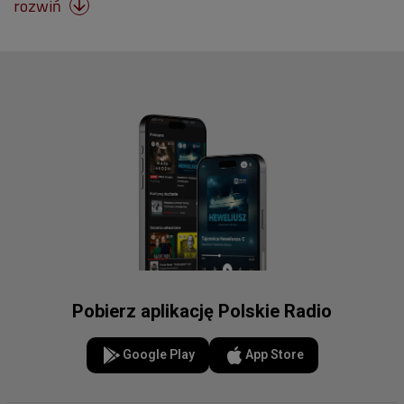
rozwiń

Pobierz aplikację Polskie Radio
Google Play
App Store