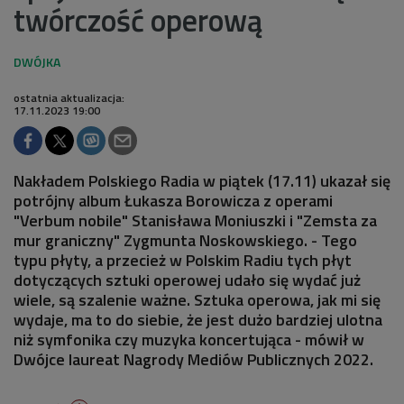
twórczość operową
ostatnia aktualizacja:
17.11.2023 19:00
Nakładem Polskiego Radia w piątek (17.11) ukazał się
potrójny album Łukasza Borowicza z operami
"Verbum nobile" Stanisława Moniuszki i "Zemsta za
mur graniczny" Zygmunta Noskowskiego. - Tego
typu płyty, a przecież w Polskim Radiu tych płyt
dotyczących sztuki operowej udało się wydać już
wiele, są szalenie ważne. Sztuka operowa, jak mi się
wydaje, ma to do siebie, że jest dużo bardziej ulotna
niż symfonika czy muzyka koncertująca - mówił w
Dwójce laureat Nagrody Mediów Publicznych 2022.