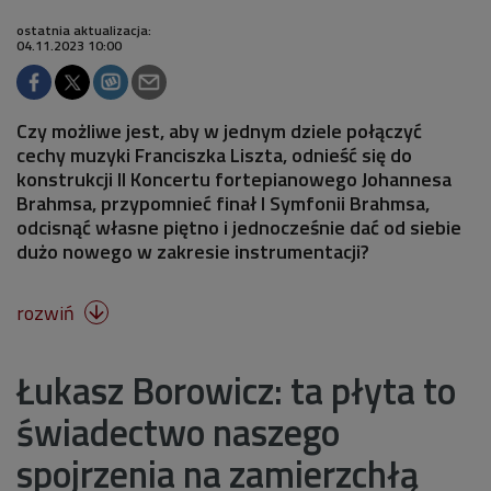
ostatnia aktualizacja:
04.11.2023 10:00
Czy możliwe jest, aby w jednym dziele połączyć
cechy muzyki Franciszka Liszta, odnieść się do
konstrukcji II Koncertu fortepianowego Johannesa
Brahmsa, przypomnieć finał I Symfonii Brahmsa,
odcisnąć własne piętno i jednocześnie dać od siebie
dużo nowego w zakresie instrumentacji?
rozwiń

Łukasz Borowicz: ta płyta to
świadectwo naszego
spojrzenia na zamierzchłą