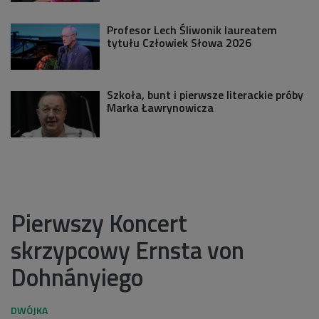
Profesor Lech Śliwonik laureatem
tytułu Człowiek Słowa 2026
Szkoła, bunt i pierwsze literackie próby
Marka Ławrynowicza
Pierwszy Koncert
skrzypcowy Ernsta von
Dohnányiego