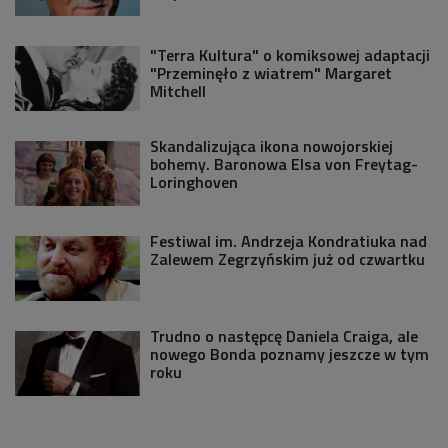
"Terra Kultura" o komiksowej adaptacji
"Przeminęło z wiatrem" Margaret
Mitchell
Skandalizująca ikona nowojorskiej
bohemy. Baronowa Elsa von Freytag-
Loringhoven
Festiwal im. Andrzeja Kondratiuka nad
Zalewem Zegrzyńskim już od czwartku
Trudno o następcę Daniela Craiga, ale
nowego Bonda poznamy jeszcze w tym
roku