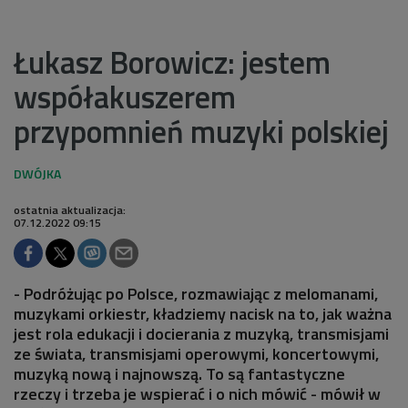
Łukasz Borowicz: jestem
współakuszerem
przypomnień muzyki polskiej
ostatnia aktualizacja:
07.12.2022 09:15
- Podróżując po Polsce, rozmawiając z melomanami,
muzykami orkiestr, kładziemy nacisk na to, jak ważna
jest rola edukacji i docierania z muzyką, transmisjami
ze świata, transmisjami operowymi, koncertowymi,
muzyką nową i najnowszą. To są fantastyczne
rzeczy i trzeba je wspierać i o nich mówić - mówił w