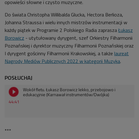
opowieści słowne i czysto muzyczne.
Do świata Christopha Willibalda Glucka, Hectora Berlioza,
Johanna Straussa i wielu innych mistrzów instrumentacji w
każdy piątek w Programie 2 Polskiego Radia zaprasza
Łukasz
Borowicz
- utytułowany dyrygent, szef Orkiestry Filharmonii
Poznańskiej i dyrektor muzyczny Filharmonii Poznańskiej oraz
I dyrygent gościnny Filharmonii Krakowskiej, a także
laureat
Nagrody Mediów Publicznych 2022 w kategorii Muzyka
.
POSŁUCHAJ
Wokół fletu. Łukasz Borowicz lekko, przebojowo i
edukacyjnie (Karnawał instrumentów/Dwójka)
44:41
***