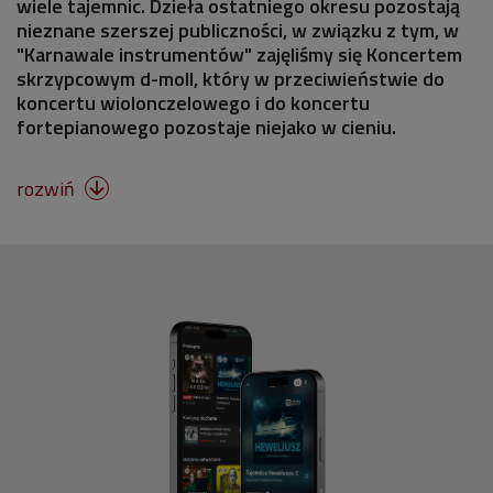
wiele tajemnic. Dzieła ostatniego okresu pozostają
nieznane szerszej publiczności, w związku z tym, w
"Karnawale instrumentów" zajęliśmy się Koncertem
skrzypcowym d-moll, który w przeciwieństwie do
koncertu wiolonczelowego i do koncertu
fortepianowego pozostaje niejako w cieniu.
rozwiń
