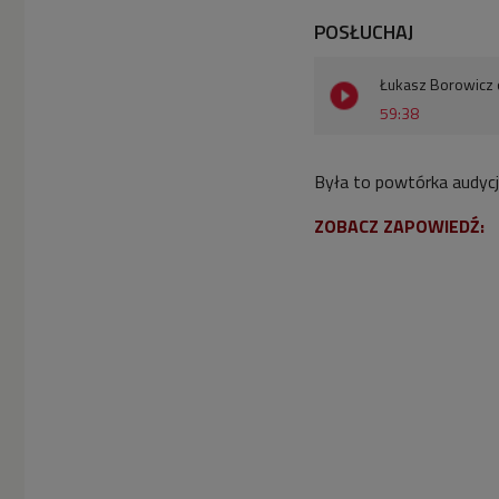
POSŁUCHAJ
Łukasz Borowicz 
59:38
Była to powtórka audycji
ZOBACZ ZAPOWIEDŹ: