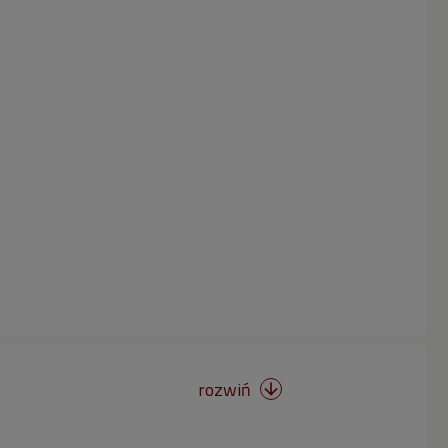
rozwiń
