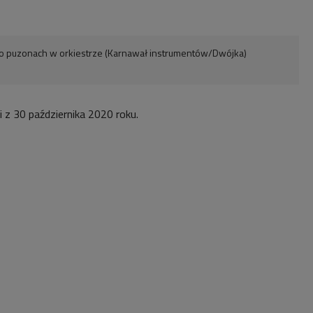
o puzonach w orkiestrze (Karnawał instrumentów/Dwójka)
 z 30 października 2020 roku.