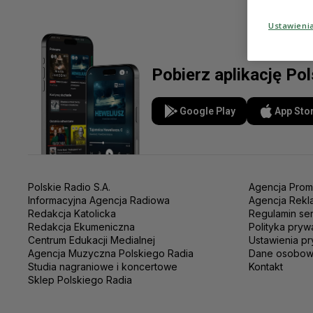
Ustawieni
Pobierz aplikację Po
Google Play
App Sto
Polskie Radio S.A.
Agencja Prom
Informacyjna Agencja Radiowa
Agencja Rekl
Redakcja Katolicka
Regulamin se
Redakcja Ekumeniczna
Polityka pryw
Centrum Edukacji Medialnej
Ustawienia pr
Agencja Muzyczna Polskiego Radia
Dane osobo
Studia nagraniowe i koncertowe
Kontakt
Sklep Polskiego Radia