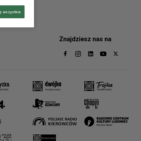
ę wszystkie
Znajdziesz nas na