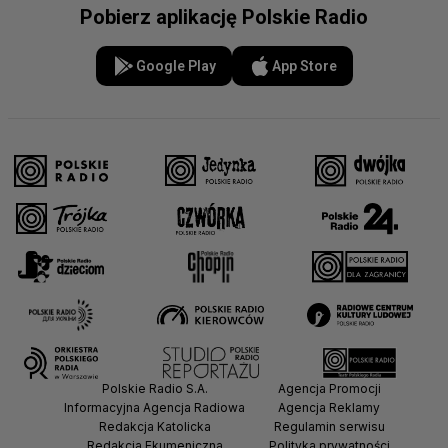
Pobierz aplikację Polskie Radio
Google Play
App Store
Polskie Radio S.A.
Agencja Promocji
Informacyjna Agencja Radiowa
Agencja Reklamy
Redakcja Katolicka
Regulamin serwisu
Redakcja Ekumeniczna
Polityka prywatności