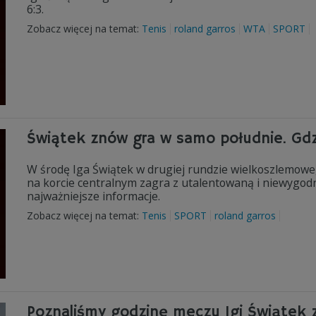
6:3.
Zobacz więcej na temat:
Tenis
roland garros
WTA
SPORT
Świątek znów gra w samo południe. Gd
W środę Iga Świątek w drugiej rundzie wielkoszlemowe
na korcie centralnym zagra z utalentowaną i niewygod
najważniejsze informacje.
Zobacz więcej na temat:
Tenis
SPORT
roland garros
Poznaliśmy godzinę meczu Igi Świątek z