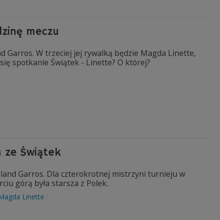
dzinę meczu
d Garros. W trzeciej jej rywalką będzie Magda Linette,
ię spotkanie Świątek - Linette? O której?
m ze Świątek
land Garros. Dla czterokrotnej mistrzyni turnieju w
rciu górą była starsza z Polek.
Magda Linette