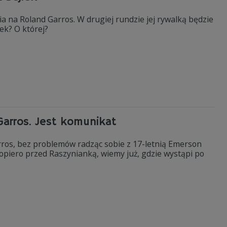
 na Roland Garros. W drugiej rundzie jej rywalką będzie
lek? O której?
Garros. Jest komunikat
rros, bez problemów radząc sobie z 17-letnią Emerson
opiero przed Raszynianką, wiemy już, gdzie wystąpi po