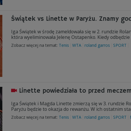
Świątek vs Linette w Paryżu. Znamy go
Iga Świątek w środę zameldowała się w 2. rundzie Rolan
która wyeliminowała Jelenę Ostapenko. Kiedy odbędzie s
Zobacz więcej na temat:
Tenis
WTA
roland garros
SPORT
Linette powiedziała to przed mecze
Iga Świątek i Magda Linette zmierzą się w 3. rundzie Ro
Paryżu będzie to okazja do rewanżu. W ich ostatnim sta
Zobacz więcej na temat:
Tenis
WTA
roland garros
SPORT