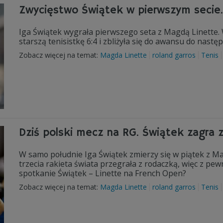
Zwycięstwo Świątek w pierwszym secie.
Iga Świątek wygrała pierwszego seta z Magdą Linette. 
starszą tenisistkę 6:4 i zbliżyła się do awansu do nast
Zobacz więcej na temat:
Magda Linette
roland garros
Tenis
Dziś polski mecz na RG. Świątek zagra z
W samo południe Iga Świątek zmierzy się w piątek z Ma
trzecia rakieta świata przegrała z rodaczką, więc z pe
spotkanie Świątek – Linette na French Open?
Zobacz więcej na temat:
Magda Linette
roland garros
Tenis