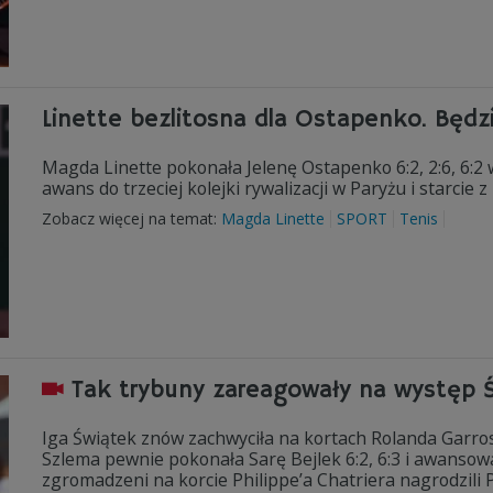
Linette bezlitosna dla Ostapenko. Będzi
Magda Linette pokonała Jelenę Ostapenko 6:2, 2:6, 6:2
awans do trzeciej kolejki rywalizacji w Paryżu i starcie 
Zobacz więcej na temat:
Magda Linette
SPORT
Tenis
Tak trybuny zareagowały na występ 
Iga Świątek znów zachwyciła na kortach Rolanda Garro
Szlema pewnie pokonała Sarę Bejlek 6:2, 6:3 i awansowała
zgromadzeni na korcie Philippe’a Chatriera nagrodzili