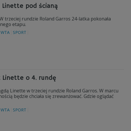
 Linette pod ścianą
W trzeciej rundzie Roland Garros 24-latka pokonała
ępnego etapu.
WTA
SPORT
 Linette o 4. rundę
gdą Linette w trzeciej rundzie Roland Garros. W marcu
wnością będzie chciała się zrewanżować. Gdzie oglądać
WTA
SPORT