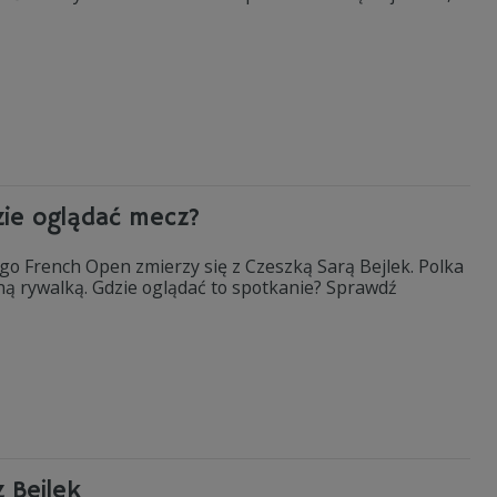
zie oglądać mecz?
go French Open zmierzy się z Czeszką Sarą Bejlek. Polka
ną rywalką. Gdzie oglądać to spotkanie? Sprawdź
 Bejlek