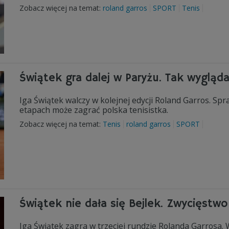
Zobacz więcej na temat:
roland garros
SPORT
Tenis
Świątek gra dalej w Paryżu. Tak wygląd
Iga Świątek walczy w kolejnej edycji Roland Garros. Spr
etapach może zagrać polska tenisistka.
Zobacz więcej na temat:
Tenis
roland garros
SPORT
Świątek nie dała się Bejlek. Zwycięstw
Iga Świątek zagra w trzeciej rundzie Rolanda Garrosa.