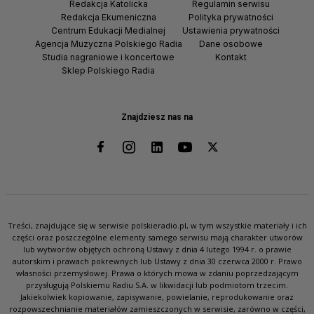
Redakcja Katolicka
Regulamin serwisu
Redakcja Ekumeniczna
Polityka prywatności
Centrum Edukacji Medialnej
Ustawienia prywatności
Agencja Muzyczna Polskiego Radia
Dane osobowe
Studia nagraniowe i koncertowe
Kontakt
Sklep Polskiego Radia
Znajdziesz nas na
Treści, znajdujące się w serwisie polskieradio.pl, w tym wszystkie materiały i ich
części oraz poszczególne elementy samego serwisu mają charakter utworów
lub wytworów objętych ochroną Ustawy z dnia 4 lutego 1994 r. o prawie
autorskim i prawach pokrewnych lub Ustawy z dnia 30 czerwca 2000 r. Prawo
własności przemysłowej. Prawa o których mowa w zdaniu poprzedzającym
przysługują Polskiemu Radiu S.A. w likwidacji lub podmiotom trzecim.
Jakiekolwiek kopiowanie, zapisywanie, powielanie, reprodukowanie oraz
rozpowszechnianie materiałów zamieszczonych w serwisie, zarówno w części,