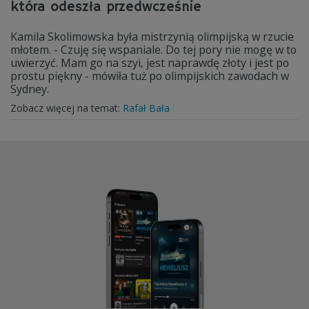
która odeszła przedwcześnie
Kamila Skolimowska była mistrzynią olimpijską w rzucie
młotem. - Czuję się wspaniale. Do tej pory nie mogę w to
uwierzyć. Mam go na szyi, jest naprawdę złoty i jest po
prostu piękny - mówiła tuż po olimpijskich zawodach w
Sydney.
Zobacz więcej na temat:
Rafał Bała