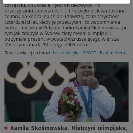
szczęściu, o sukcesie, i jest on niezwykły. Po
przeczytaniu zapiera dech. (...) Te piękne słowa zostaną
ze mną do końca moich dni i zawsze, za te trzydzieści,
czterdzieści lat, kiedy je przeczytam, to wspomnienia
wrócą - mówiła w Polskim Radiu Kamila Skolimowska, po
tym jak zdobyła w Sydney złoty medal olimpijski i
otrzymała prezent w postaci wzruszającego wiersza.
Mistrzyni zmarła 18 lutego 2009 roku.
Zobacz więcej na temat:
Lekkoatletyka
SPORT
Rzut młotem
Kamila Skolimowska. Mistrzyni olimpijska,