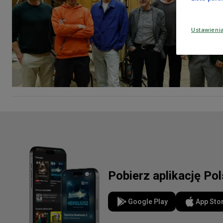
Ustawieni
Pobierz aplikację Po
Google Play
App Sto