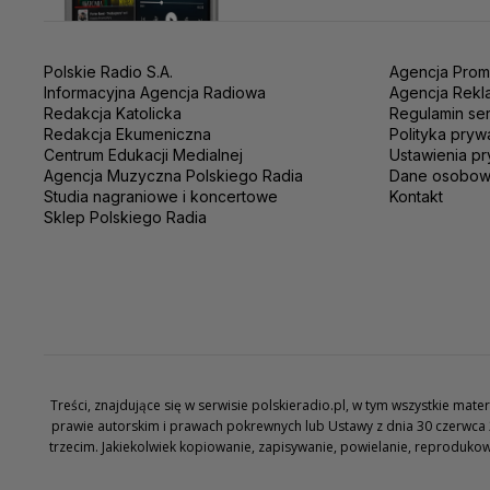
Polskie Radio S.A.
Agencja Prom
Informacyjna Agencja Radiowa
Agencja Rekl
Redakcja Katolicka
Regulamin se
Redakcja Ekumeniczna
Polityka pryw
Centrum Edukacji Medialnej
Ustawienia pr
Agencja Muzyczna Polskiego Radia
Dane osobo
Studia nagraniowe i koncertowe
Kontakt
Sklep Polskiego Radia
Treści, znajdujące się w serwisie polskieradio.pl, w tym wszystkie ma
prawie autorskim i prawach pokrewnych lub Ustawy z dnia 30 czerwca 
trzecim. Jakiekolwiek kopiowanie, zapisywanie, powielanie, reproduko