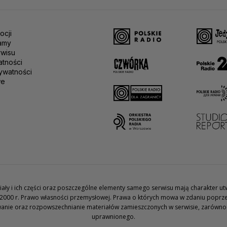
ocji
amy
rwisu
atności
ywatności
we
teriały i ich części oraz poszczególne elementy samego serwisu mają charakter 
2000 r. Prawo własności przemysłowej. Prawa o których mowa w zdaniu poprze
wanie oraz rozpowszechnianie materiałów zamieszczonych w serwisie, zarówno w 
uprawnionego.