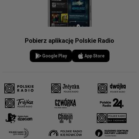
Pobierz aplikację Polskie Radio
Google Play
App Store