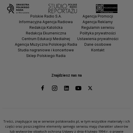
Polskie Radio S.A.
Agencja Promocji
Informacyjna Agencja Radiowa
Agencja Reklamy
Redakcja Katolicka
Regulamin serwisu
Redakcja Ekumeniczna
Polityka prywatności
Centrum Edukacji Medialnej
Ustawienia prywatności
Agencja Muzyczna Polskiego Radia
Dane osobowe
Studia nagraniowe i koncertowe
Kontakt
Sklep Polskiego Radia
Znajdziesz nas na
Treści, znajdujące się w serwisie polskieradio.pl, w tym wszystkie materiały i ich
części oraz poszczególne elementy samego serwisu mają charakter utworów
lub wytworów objętych ochroną Ustawy z dnia 4 lutego 1994 r. o prawie