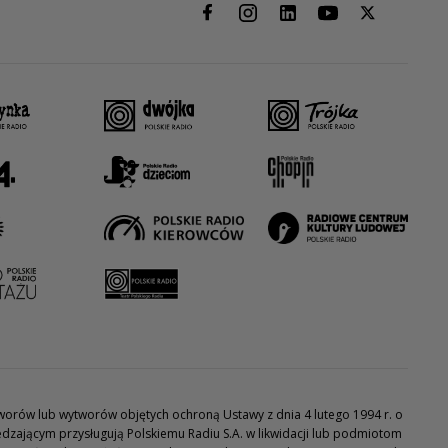
utworów lub wytworów objętych ochroną Ustawy z dnia 4 lutego 1994 r. o
dzającym przysługują Polskiemu Radiu S.A. w likwidacji lub podmiotom