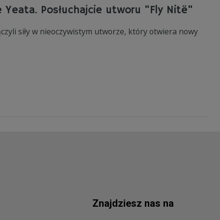
e Yeata. Posłuchajcie utworu "Fly Nitë"
zyli siły w nieoczywistym utworze, który otwiera nowy
Znajdziesz nas na