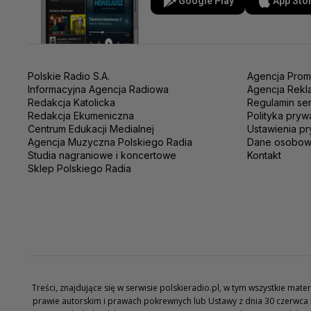
Google Play
App Sto
Polskie Radio S.A.
Agencja Prom
Informacyjna Agencja Radiowa
Agencja Rekl
Redakcja Katolicka
Regulamin se
Redakcja Ekumeniczna
Polityka pryw
Centrum Edukacji Medialnej
Ustawienia pr
Agencja Muzyczna Polskiego Radia
Dane osobo
Studia nagraniowe i koncertowe
Kontakt
Sklep Polskiego Radia
Treści, znajdujące się w serwisie polskieradio.pl, w tym wszystkie ma
prawie autorskim i prawach pokrewnych lub Ustawy z dnia 30 czerwca 