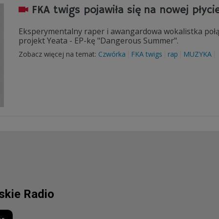
FKA twigs pojawiła się na nowej płyci
Eksperymentalny raper i awangardowa wokalistka połąc
projekt Yeata - EP-kę "Dangerous Summer".
Zobacz więcej na temat:
Czwórka
FKA twigs
rap
MUZYKA
lskie Radio