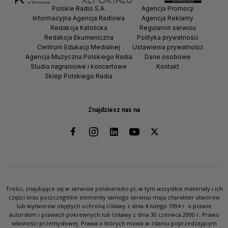
Polskie Radio S.A.
Agencja Promocji
Informacyjna Agencja Radiowa
Agencja Reklamy
Redakcja Katolicka
Regulamin serwisu
Redakcja Ekumeniczna
Polityka prywatności
Centrum Edukacji Medialnej
Ustawienia prywatności
Agencja Muzyczna Polskiego Radia
Dane osobowe
Studia nagraniowe i koncertowe
Kontakt
Sklep Polskiego Radia
Znajdziesz nas na
Treści, znajdujące się w serwisie polskieradio.pl, w tym wszystkie materiały i ich
części oraz poszczególne elementy samego serwisu mają charakter utworów
lub wytworów objętych ochroną Ustawy z dnia 4 lutego 1994 r. o prawie
autorskim i prawach pokrewnych lub Ustawy z dnia 30 czerwca 2000 r. Prawo
własności przemysłowej. Prawa o których mowa w zdaniu poprzedzającym