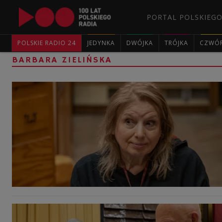
PORTAL POLSKIEGO
POLSKIE RADIO 24
JEDYNKA
DWÓJKA
TRÓJKA
CZWÓ
BARBARA ZIELIŃSKA