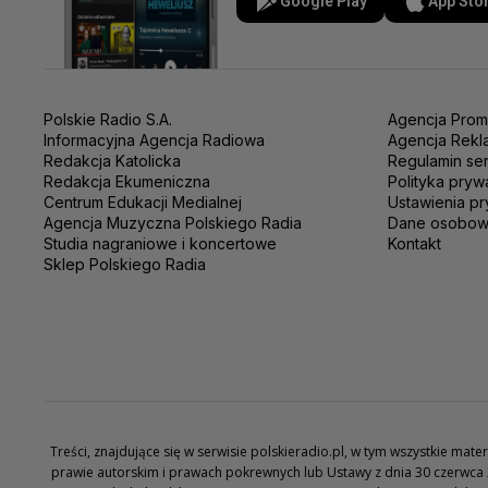
Google Play
App Sto
Polskie Radio S.A.
Agencja Prom
Informacyjna Agencja Radiowa
Agencja Rekl
Redakcja Katolicka
Regulamin se
Redakcja Ekumeniczna
Polityka pryw
Centrum Edukacji Medialnej
Ustawienia pr
Agencja Muzyczna Polskiego Radia
Dane osobo
Studia nagraniowe i koncertowe
Kontakt
Sklep Polskiego Radia
Treści, znajdujące się w serwisie polskieradio.pl, w tym wszystkie ma
prawie autorskim i prawach pokrewnych lub Ustawy z dnia 30 czerwca 