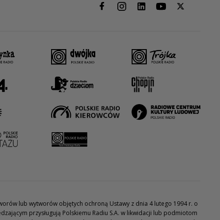
utworów lub wytworów objętych ochroną Ustawy z dnia 4 lutego 1994 r. o
dzającym przysługują Polskiemu Radiu S.A. w likwidacji lub podmiotom