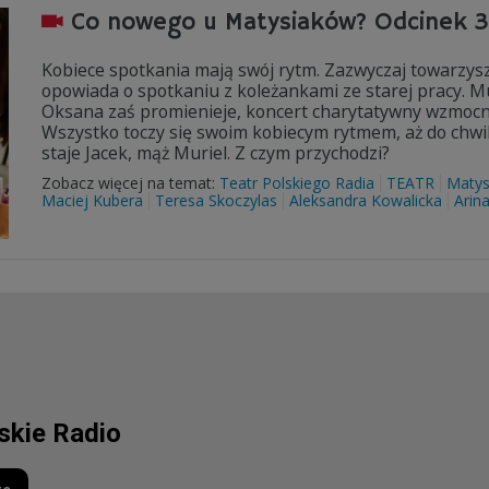
Co nowego u Matysiaków? Odcinek 
Kobiece spotkania mają swój rytm. Zazwyczaj towarzysz
opowiada o spotkaniu z koleżankami ze starej pracy. Mur
Oksana zaś promienieje, koncert charytatywny wzmocnił 
Wszystko toczy się swoim kobiecym rytmem, aż do chwili
staje Jacek, mąż Muriel. Z czym przychodzi?
Zobacz więcej na temat:
Teatr Polskiego Radia
TEATR
Matys
Maciej Kubera
Teresa Skoczylas
Aleksandra Kowalicka
Arin
lskie Radio