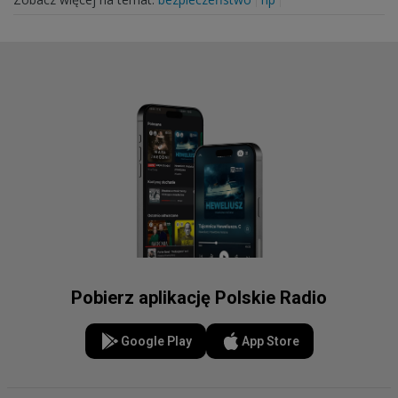
Pobierz aplikację Polskie Radio
Google Play
App Store