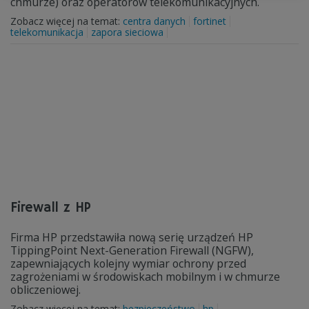
chmurze) oraz operatorów telekomunikacyjnych.
Zobacz więcej na temat:
centra danych
fortinet
telekomunikacja
zapora sieciowa
Firewall z HP
Firma HP przedstawiła nową serię urządzeń HP
TippingPoint Next-Generation Firewall (NGFW),
zapewniających kolejny wymiar ochrony przed
zagrożeniami w środowiskach mobilnym i w chmurze
obliczeniowej.
Zobacz więcej na temat:
bezpieczeństwo
hp