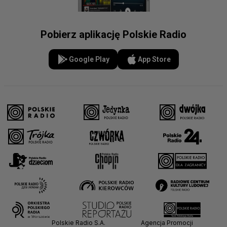
Pobierz aplikację Polskie Radio
Google Play
App Store
Polskie Radio S.A.
Agencja Promocji