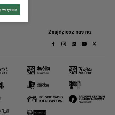
ę wszystkie
Znajdziesz nas na