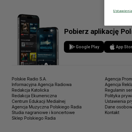
Ustawieni
Pobierz aplikację Po
Google Play
App Sto
Polskie Radio S.A.
Agencja Prom
Informacyjna Agencja Radiowa
Agencja Rekl
Redakcja Katolicka
Regulamin se
Redakcja Ekumeniczna
Polityka pryw
Centrum Edukacji Medialnej
Ustawienia pr
Agencja Muzyczna Polskiego Radia
Dane osobo
Studia nagraniowe i koncertowe
Kontakt
Sklep Polskiego Radia