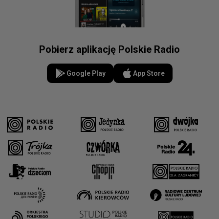
Pobierz aplikację Polskie Radio
Google Play
App Store