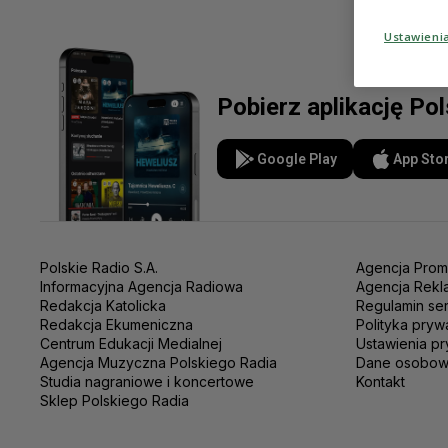
Ustawieni
Pobierz aplikację Po
Google Play
App Sto
Polskie Radio S.A.
Agencja Prom
Informacyjna Agencja Radiowa
Agencja Rekl
Redakcja Katolicka
Regulamin se
Redakcja Ekumeniczna
Polityka pryw
Centrum Edukacji Medialnej
Ustawienia pr
Agencja Muzyczna Polskiego Radia
Dane osobo
Studia nagraniowe i koncertowe
Kontakt
Sklep Polskiego Radia