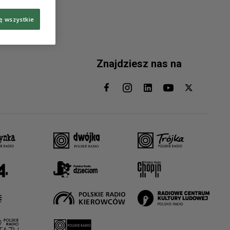
ę wszystkie
Znajdziesz nas na