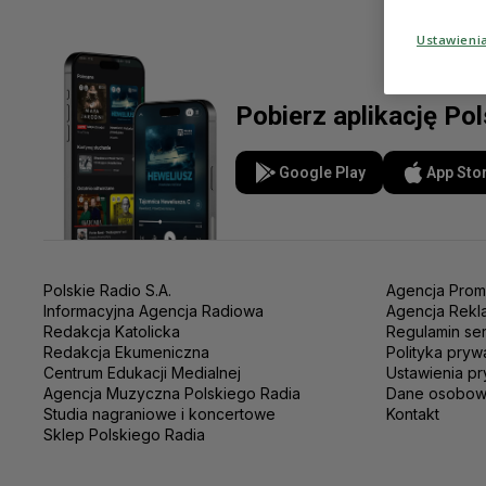
Ustawieni
Pobierz aplikację Po
Google Play
App Sto
Polskie Radio S.A.
Agencja Prom
Informacyjna Agencja Radiowa
Agencja Rekl
Redakcja Katolicka
Regulamin se
Redakcja Ekumeniczna
Polityka pryw
Centrum Edukacji Medialnej
Ustawienia pr
Agencja Muzyczna Polskiego Radia
Dane osobo
Studia nagraniowe i koncertowe
Kontakt
Sklep Polskiego Radia