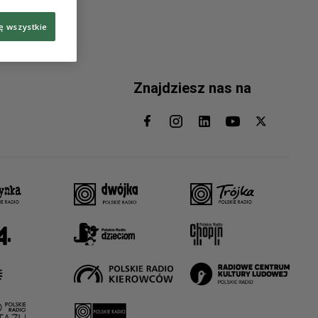
ę wszystkie
Znajdziesz nas na