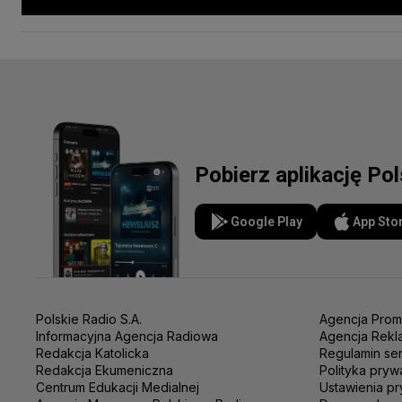
Pobierz aplikację Po
Google Play
App Sto
Polskie Radio S.A.
Agencja Prom
Informacyjna Agencja Radiowa
Agencja Rekl
Redakcja Katolicka
Regulamin se
Redakcja Ekumeniczna
Polityka pryw
Centrum Edukacji Medialnej
Ustawienia pr