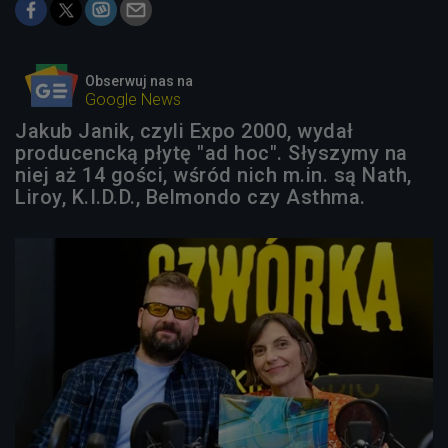
Obserwuj nas na
Google News
Jakub Janik, czyli Expo 2000, wydał
producencką płytę "ad hoc". Słyszymy na
niej aż 14 gości, wśród nich m.in. są Nath,
Liroy, K.I.D.D., Belmondo czy Asthma.