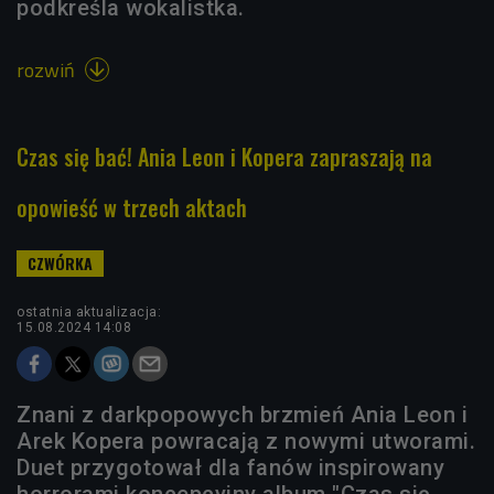
podkreśla wokalistka.
rozwiń

Czas się bać! Ania Leon i Kopera zapraszają na
opowieść w trzech aktach
ostatnia aktualizacja:
15.08.2024 14:08
Znani z darkpopowych brzmień Ania Leon i
Arek Kopera powracają z nowymi utworami.
Duet przygotował dla fanów inspirowany
horrorami koncepcyjny album "Czas się