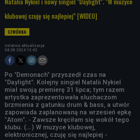
Natalia Nykiel i nowy singiel "Daylight". "W muzyce
klubowej czuję się najlepiej" [WIDEO]
ostatnia aktualizacja:
08.08.2024 13:42
Po "Demonach" przyszedł czas na
"Daylight". Kolejny singiel Natalii Nykiel
miał swoją premierę 31 lipca; tym razem
artystka zaprezentowała słuchaczom
brzmienia z gatunku drum & bass, a utwór
zapowiada zaplanowaną na wrzesień epkę
"Atom". - Zawsze kręciłam się wokół tego
klubu. (...) W muzyce klubowej,
elektronicznej, czuję się najlepiej -