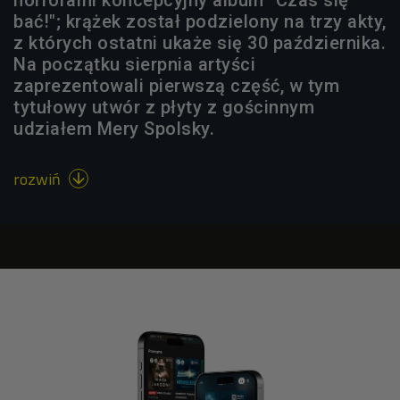
bać!"; krążek został podzielony na trzy akty,
z których ostatni ukaże się 30 października.
Na początku sierpnia artyści
zaprezentowali pierwszą część, w tym
tytułowy utwór z płyty z gościnnym
udziałem Mery Spolsky.
rozwiń
