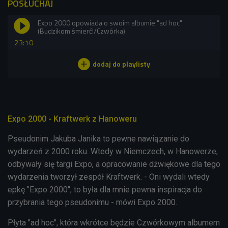
POSŁUCHAJ
Expo 2000 opowiada o swoim albumie "ad hoc"
(Budzikom śmierć!/Czwórka)
23:10
Expo 2000 - Kraftwerk z Hanoweru
Pseudonim Jakuba Janika to pewne nawiązanie do
wydarzeń z 2000 roku. Wtedy w Niemczech, w Hanowerze,
odbywały się targi Expo, a opracowanie dźwiękowe dla tego
wydarzenia tworzył zespół Kraftwerk. - Oni wydali wtedy
epkę "Expo 2000", to była dla mnie pewna inspiracja do
przybrania tego pseudonimu - mówi Expo 2000.
Płyta "ad hoc", która wkrótce będzie Czwórkowym albumem