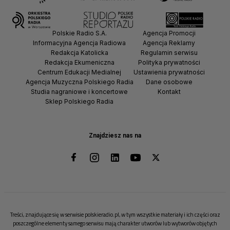
Polskie Radio S.A.
Agencja Promocji
Informacyjna Agencja Radiowa
Agencja Reklamy
Redakcja Katolicka
Regulamin serwisu
Redakcja Ekumeniczna
Polityka prywatności
Centrum Edukacji Medialnej
Ustawienia prywatności
Agencja Muzyczna Polskiego Radia
Dane osobowe
Studia nagraniowe i koncertowe
Kontakt
Sklep Polskiego Radia
Znajdziesz nas na
Treści, znajdujące się w serwisie polskieradio.pl, w tym wszystkie materiały i ich części oraz
poszczególne elementy samego serwisu mają charakter utworów lub wytworów objętych