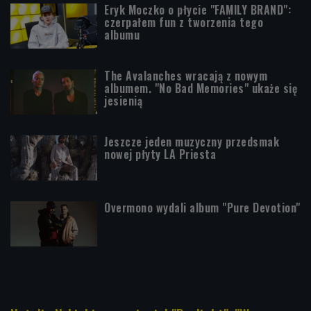
Eryk Moczko o płycie "FAMILY BRAND":
czerpałem fun z tworzenia tego
albumu
The Avalanches wracają z nowym
albumem. "No Bad Memories" ukaże się
jesienią
Jeszcze jeden muzyczny przedsmak
nowej płyty LA Priesta
Overmono wydali album "Pure Devotion"