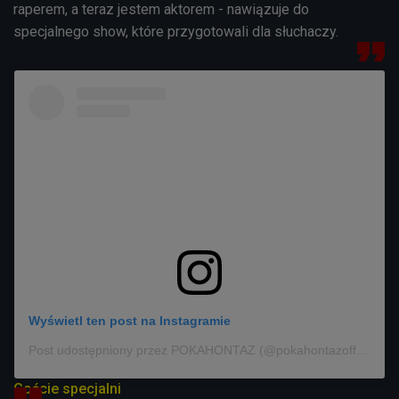
raperem, a teraz jestem aktorem - nawiązuje do
specjalnego show, które przygotowali dla słuchaczy.
Wyświetl ten post na Instagramie
Post udostępniony przez POKAHONTAZ (@pokahontazofficial)
Goście specjalni