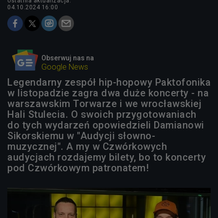
ostatnia aktualizacja:
04.10.2024 16:00
Obserwuj nas na
Google News
Legendarny zespół hip-hopowy Paktofonika
w listopadzie zagra dwa duże koncerty - na
warszawskim Torwarze i we wrocławskiej
Hali Stulecia. O swoich przygotowaniach
do tych wydarzeń opowiedzieli Damianowi
Sikorskiemu w "Audycji słowno-
muzycznej". A my w Czwórkowych
audycjach rozdajemy bilety, bo to koncerty
pod Czwórkowym patronatem!