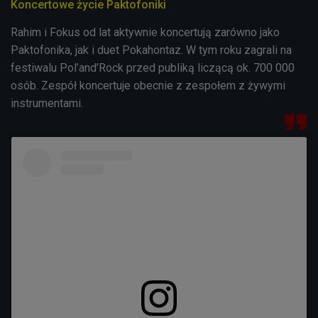
Koncertowe życie Paktofoniki
Rahim i Fokus od lat aktywnie koncertują zarówno jako
Paktofonika, jak i duet Pokahontaz. W tym roku zagrali na
festiwalu Pol’and’Rock przed publiką liczącą ok. 700 000
osób. Zespół koncertuje obecnie z zespołem z żywymi
instrumentami.