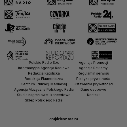
Polskie Radio S.A.
Agencja Promocji
Informacyjna Agencja Radiowa
Agencja Reklamy
Redakcja Katolicka
Regulamin serwisu
Redakcja Ekumeniczna
Polityka prywatności
Centrum Edukacji Medialnej
Ustawienia prywatności
Agencja Muzyczna Polskiego Radia
Dane osobowe
Studia nagraniowe i koncertowe
Kontakt
Sklep Polskiego Radia
Znajdziesz nas na