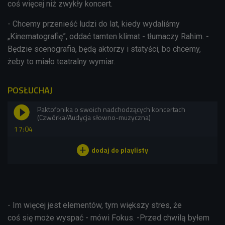
coś więcej niż zwykły koncert.
- Chcemy przenieść ludzi do lat, kiedy wydaliśmy
„Kinematografię”, oddać tamten klimat - tłumaczy Rahim. -
Będzie scenografia, będą aktorzy i statyści, bo chcemy,
żeby to miało teatralny wymiar.
POSŁUCHAJ
Paktofonika o swoich nadchodzących koncertach
(Czwórka/Audycja słowno-muzyczna)
17:04
- Im więcej jest elementów, tym większy stres, że
coś się może wyspać - mówi Fokus. -Przed chwilą byłem