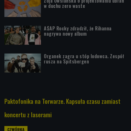
Zoja Owsiańska o projektowaniu ubrań
w duchu zero waste
A$AP Rocky zdradził, że Rihanna
nagrywa nowy album
Organek zagra u stóp lodowca. Zespół
rusza na Spitsbergen
Paktofonika na Torwarze. Kapsuła czasu zamiast
koncertu z laserami