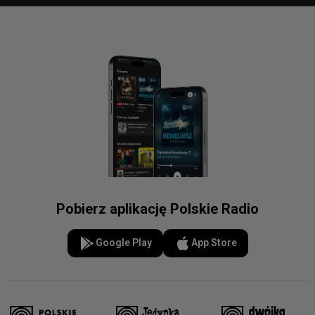
Pobierz aplikację Polskie Radio
Google Play
App Store