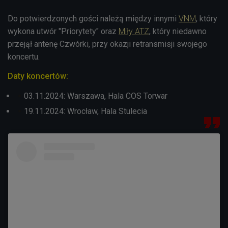
Do potwierdzonych gości należą między innymi
VNM
, który
wykona utwór "Priorytety" oraz
Miły ATZ
, który niedawno
przejął antenę Czwórki, przy okazji retransmisji swojego
koncertu.
Daty koncertów:
03.11.2024:
Warszawa, Hala COS Torwar
19.11.2024:
Wrocław,
Hala Stulecia