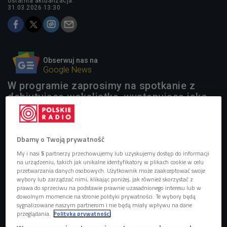
ostatnia aktualizacja:
31.03.2026 13:30
Obserwuj nas na
Google News
W programie zaprosimy na spotkanie z
debiutującą wokalistką, występującą jako
morphe.x, czyli Martą Burczyńską. Powiemy
też o wielkanocnych tradycjach w Polsce i
na świecie.
Dbamy o Twoją prywatność
My i nasi
5
partnerzy przechowujemy lub uzyskujemy dostęp do informacji
na urządzeniu, takich jak unikalne identyfikatory w plikach cookie w celu
przetwarzania danych osobowych. Użytkownik może zaakceptować swoje
wybory lub zarządzać nimi, klikając poniżej, jak również skorzystać z
prawa do sprzeciwu na podstawie prawnie uzasadnionego interesu lub w
dowolnym momencie na stronie polityki prywatności. Te wybory będą
sygnalizowane naszym partnerom i nie będą miały wpływu na dane
przeglądania.
Polityka prywatności