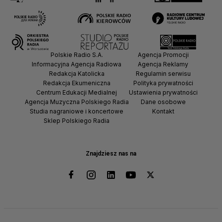
Polskie Radio S.A.
Agencja Promocji
Informacyjna Agencja Radiowa
Agencja Reklamy
Redakcja Katolicka
Regulamin serwisu
Redakcja Ekumeniczna
Polityka prywatności
Centrum Edukacji Medialnej
Ustawienia prywatności
Agencja Muzyczna Polskiego Radia
Dane osobowe
Studia nagraniowe i koncertowe
Kontakt
Sklep Polskiego Radia
Znajdziesz nas na