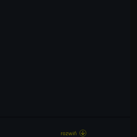
rozwiń
