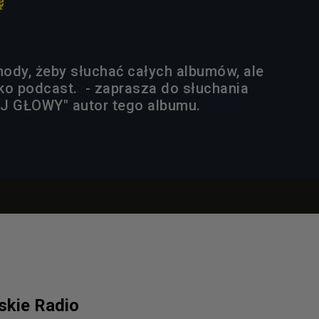
mody, żeby słuchać całych albumów, ale
ako podcast. - zaprasza do słuchania
 GŁOWY" autor tego albumu.
lskie Radio