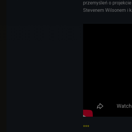
przemyśleń o projekcie
Stevenem Wilsonem i k
***