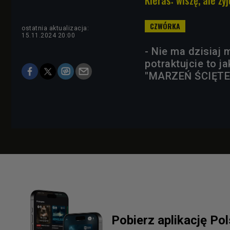
ostatnia aktualizacja:
15.11.2024 20:00
- Nie ma dzisiaj 
potraktujcie to j
"MARZEŃ ŚCIĘTEJ
Pobierz aplikację Po