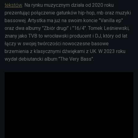
tekstów
. Na rynku muzycznym działa od 2020 roku
prezentując połączenie gatunków hip-hop, rnb oraz muzyki
bassowej. Artystka ma już na swoim koncie "Vanilla ep"
oraz dwa albumy "Zbiór drugi" i "16/4".
Tomek
Leśniewski
,
znany jako TVB to wrocławski producent i DJ, który od lat
łączy w swojej twórczości nowoczesne basowe
brzemienia z klasycznymi dźwiękami z UK. W 2023 roku
wydał debiutancki album "The Very Bass".