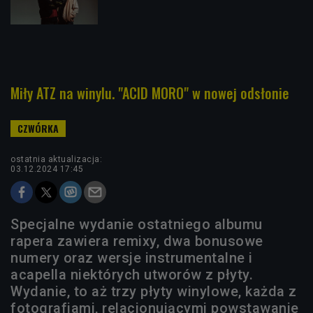
Miły ATZ na winylu. "ACID MORO" w nowej odsłonie
ostatnia aktualizacja:
03.12.2024 17:45
Specjalne wydanie ostatniego albumu
rapera zawiera remixy, dwa bonusowe
numery oraz wersje instrumentalne i
acapella niektórych utworów z płyty.
Wydanie, to aż trzy płyty winylowe, każda z
fotografiami, relacjonującymi powstawanie