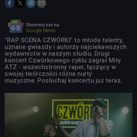
Obserwuj nas na
Google News
"RAP SCENA CZWÓRKI" to młode talenty,
uznane gwiazdy i autorzy najciekawszych
wydawnictw w naszym studiu. Drugi
koncert Czwórkowego cyklu zagrał Miły
ATZ - wszechstronny raper, łączący w
swojej twórczości różne nurty
muzyczne. Posłuchaj koncertu już teraz.