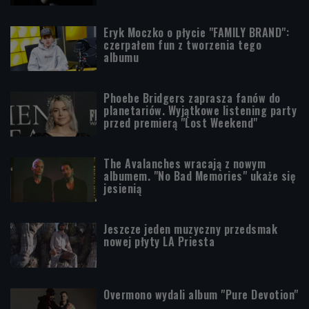
Eryk Moczko o płycie "FAMILY BRAND":
czerpałem fun z tworzenia tego
albumu
Phoebe Bridgers zaprasza fanów do
planetariów. Wyjątkowe listening party
przed premierą "Lost Weekend"
The Avalanches wracają z nowym
albumem. "No Bad Memories" ukaże się
jesienią
Jeszcze jeden muzyczny przedsmak
nowej płyty LA Priesta
Overmono wydali album "Pure Devotion"