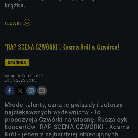
krążka.
rozwiń

"RAP SCENA CZWÓRKI". Kosma Król w Czwórce!
ostatnia aktualizacja:
24.04.2025 06:00
Młode talenty, uznane gwiazdy i autorzy
najciekawszych wydawnictw - to
propozycja Czwórki na wiosnę. Rusza cykl
koncertów "RAP SCENA CZWÓRKI". Kosma
Król - jeden z najbardziej obiecujących