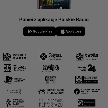
Pobierz aplikację Polskie Radio
Google Play
App Store