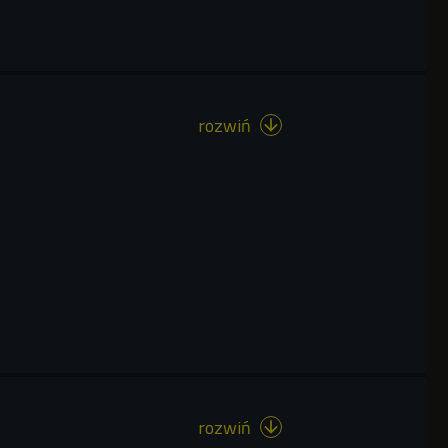
rozwiń

rozwiń
