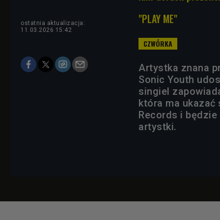
"PLAY ME"
ostatnia aktualizacja:
11.03.2026 15:42
Artystka znana p
Sonic Youth udos
singiel zapowiad
która ma ukazać 
Records i będzie
artystki.