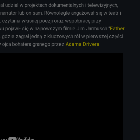
brał udział w projektach dokumentalnych i telewizyjnych,
narrator lub on sam. Równolegle angażował się w teatr i
in. czytania własnej poezji oraz współpracę przy
ku pojawił się w najnowszym filmie
Jim Jarmusch
"
Father
, gdzie zagrał jedną z kluczowych ról w pierwszej części
 w ojca bohatera granego przez
Adama Drivera
.