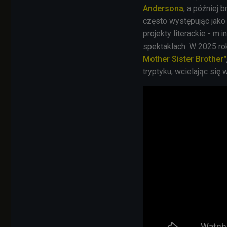
Andersona
, a później 
często występując jako 
projekty literackie - m.
spektaklach. W 2025 ro
Mother Sister Brother"
tryptyku, wcielając się