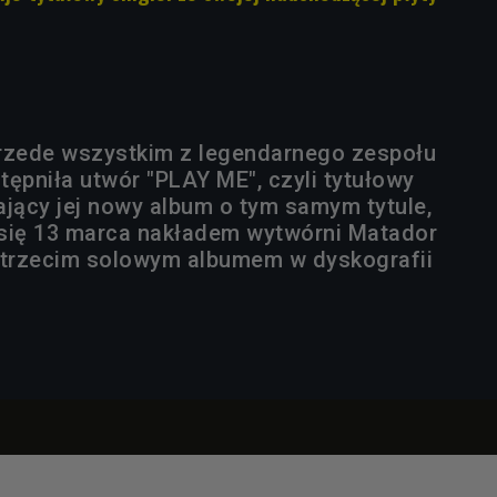
rzede wszystkim z legendarnego zespołu
tępniła utwór "PLAY ME", czyli tytułowy
ający jej nowy album o tym samym tytule,
się 13 marca nakładem wytwórni Matador
 trzecim solowym albumem w dyskografii