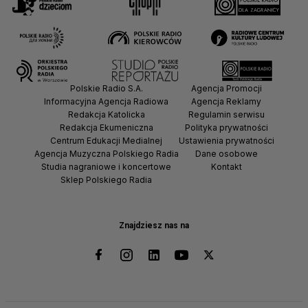
Polskie Radio S.A.
Agencja Promocji
Informacyjna Agencja Radiowa
Agencja Reklamy
Redakcja Katolicka
Regulamin serwisu
Redakcja Ekumeniczna
Polityka prywatności
Centrum Edukacji Medialnej
Ustawienia prywatności
Agencja Muzyczna Polskiego Radia
Dane osobowe
Studia nagraniowe i koncertowe
Kontakt
Sklep Polskiego Radia
Znajdziesz nas na