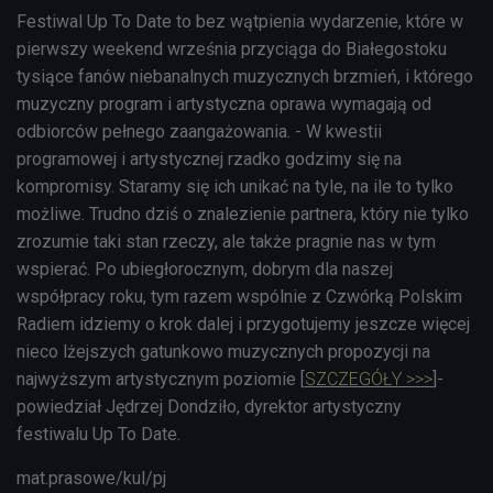
Festiwal Up To Date to bez wątpienia wydarzenie, które w
pierwszy weekend września przyciąga do Białegostoku
tysiące fanów niebanalnych muzycznych brzmień, i którego
muzyczny program i artystyczna oprawa wymagają od
odbiorców pełnego zaangażowania. - W kwestii
programowej i artystycznej rzadko godzimy się na
kompromisy. Staramy się ich unikać na tyle, na ile to tylko
możliwe. Trudno dziś o znalezienie partnera, który nie tylko
zrozumie taki stan rzeczy, ale także pragnie nas w tym
wspierać. Po ubiegłorocznym, dobrym dla naszej
współpracy roku, tym razem wspólnie z Czwórką Polskim
Radiem idziemy o krok dalej i przygotujemy jeszcze więcej
nieco lżejszych gatunkowo muzycznych propozycji na
najwyższym artystycznym poziomie [
SZCZEGÓŁY >>>
]-
powiedział Jędrzej Dondziło, dyrektor artystyczny
festiwalu Up To Date.
mat.prasowe/kul/pj