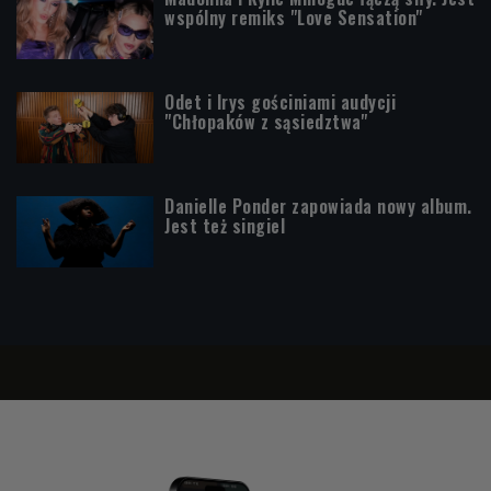
wspólny remiks "Love Sensation"
Odet i Irys gościniami audycji
"Chłopaków z sąsiedztwa"
Danielle Ponder zapowiada nowy album.
Jest też singiel