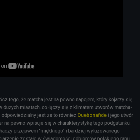
cz tego, że matcha jest na pewno napojem, który kojarzy się
 dużych miastach, co łączy się z klimatem utworów matcha-
 odpowiedzialny jest za to również
Quebonafide
i jego utwór
r na pewno wpisuje się w charakterystykę tego podgatunku.
uchaczy przejawem "miękkiego" i bardziej wyluzowanego
jarzenie zostało w świadomości odbiorców polskiego rapu.