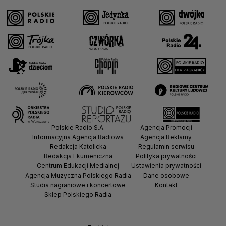
Polskie Radio S.A.
Agencja Promocji
Informacyjna Agencja Radiowa
Agencja Reklamy
Redakcja Katolicka
Regulamin serwisu
Redakcja Ekumeniczna
Polityka prywatności
Centrum Edukacji Medialnej
Ustawienia prywatności
Agencja Muzyczna Polskiego Radia
Dane osobowe
Studia nagraniowe i koncertowe
Kontakt
Sklep Polskiego Radia