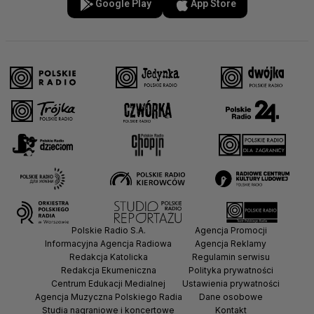
Google Play
App Store
Polskie Radio S.A.
Agencja Promocji
Informacyjna Agencja Radiowa
Agencja Reklamy
Redakcja Katolicka
Regulamin serwisu
Redakcja Ekumeniczna
Polityka prywatności
Centrum Edukacji Medialnej
Ustawienia prywatności
Agencja Muzyczna Polskiego Radia
Dane osobowe
Studia nagraniowe i koncertowe
Kontakt