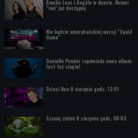
Amelie Lens i Angèle w duecie. Numer
"run" już dostępny
Nie będzie amerykańskiej wersji "Squid
Game"
Danielle Ponder zapowiada nowy album.
Jest też singiel
Dzieci Neo 8 sierpnia godz. 13:01
Szanuj zieleń 8 sierpnia godz. 08:03