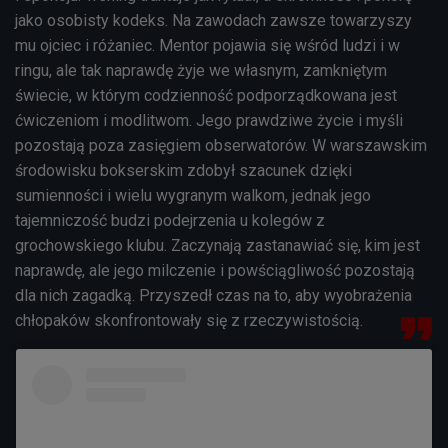
jako osobisty kodeks. Na zawodach zawsze towarzyszy
mu ojciec i różaniec. Mentor pojawia się wśród ludzi i w
ringu, ale tak naprawdę żyje we własnym, zamkniętym
świecie, w którym codzienność podporządkowana jest
ćwiczeniom i modlitwom. Jego prawdziwe życie i myśli
pozostają poza zasięgiem obserwatorów. W warszawskim
środowisku bokserskim zdobył szacunek dzięki
sumienności i wielu wygranym walkom, jednak jego
tajemniczość budzi podejrzenia u kolegów z
grochowskiego klubu. Zaczynają zastanawiać się, kim jest
naprawdę, ale jego milczenie i powściągliwość pozostają
dla nich zagadką. Przyszedł czas na to, aby wyobrażenia
chłopaków skonfrontowały się z rzeczywistością.