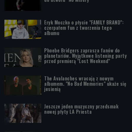
Eryk Moczko o płycie "FAMILY BRAND":
czerpałem fun z tworzenia tego
albumu
Phoebe Bridgers zaprasza fanów do
planetariów. Wyjątkowe listening party
przed premierą "Lost Weekend"
The Avalanches wracają z nowym
albumem. "No Bad Memories" ukaże się
jesienią
Jeszcze jeden muzyczny przedsmak
nowej płyty LA Priesta