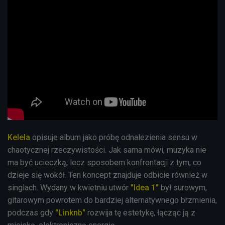
Kelela
opisuje album jako próbę odnalezienia sensu w
chaotycznej rzeczywistości. Jak sama mówi, muzyka nie
ma być ucieczką, lecz sposobem konfrontacji z tym, co
dzieje się wokół. Ten koncept znajduje odbicie również w
singlach. Wydany w kwietniu utwór
"Idea 1"
był surowym,
gitarowym powrotem do bardziej alternatywnego brzmienia,
podczas gdy
"Linknb"
rozwija tę estetykę, łącząc ją z