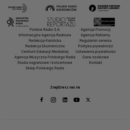
Polskie Radio S.A.
Agencja Promocji
Informacyjna Agencja Radiowa
Agencja Reklamy
Redakcja Katolicka
Regulamin serwisu
Redakcja Ekumeniczna
Polityka prywatności
Centrum Edukacji Medialnej
Ustawienia prywatności
Agencja Muzyczna Polskiego Radia
Dane osobowe
Studia nagraniowe i koncertowe
Kontakt
Sklep Polskiego Radia
Znajdziesz nas na