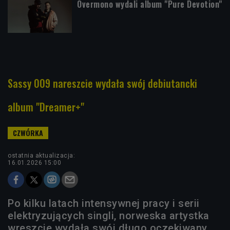
Overmono wydali album "Pure Devotion"
Sassy 009 nareszcie wydała swój debiutancki
album "Dreamer+"
ostatnia aktualizacja:
16.01.2026 15:00
Po kilku latach intensywnej pracy i serii
elektryzujących singli, norweska artystka
wreszcie wydała swój długo oczekiwany