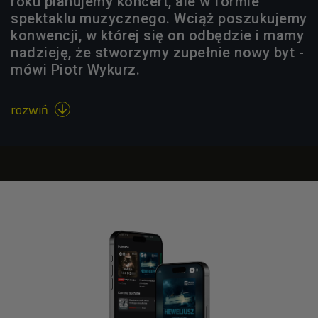
roku planujemy koncert, ale w formie
spektaklu muzycznego. Wciąż poszukujemy
konwencji, w której się on odbędzie i mamy
nadzieję, że stworzymy zupełnie nowy byt -
mówi Piotr Wykurz.
rozwiń
