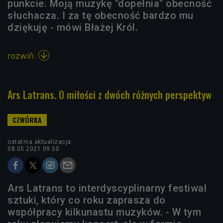
punkcie. Moją muzykę "dopełnia" obecność
słuchacza. I za tę obecność bardzo mu
dziękuję - mówi Błażej Król.
rozwiń

Ars Latrans. O miłości z dwóch różnych perspektyw
ostatnia aktualizacja:
08.05.2021 09:50
Ars Latrans to interdyscyplinarny festiwal
sztuki, który co roku zaprasza do
współpracy kilkunastu muzyków. - W tym