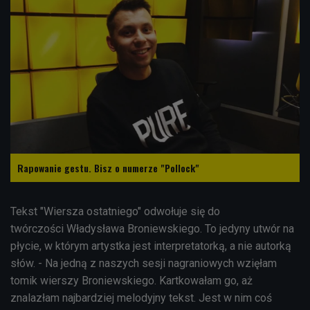
Rapowanie gestu. Bisz o numerze "Pollock"
Tekst "Wiersza ostatniego" odwołuje się do
twórczości
Władysława Broniewskiego. To jedyny utwór na
płycie, w którym artystka jest interpretatorką, a nie autorką
słów. - Na jedną z naszych sesji nagraniowych wzięłam
tomik wierszy Broniewskiego. Kartkowałam go, aż
znalazłam najbardziej melodyjny tekst. Jest w nim coś