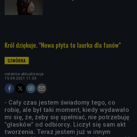
Król dziękuje. "Nowa płyta to laurka dla fanów"
ostatnia aktualizacja:
15.04.2021 11:30
- Cały czas jestem świadomy tego, co
robię, ale był taki moment, kiedy wydawało
mi się, że, żeby się spełniać, nie potrzebuję
"głasków" od odbiorcy. Liczył się sam akt
tworzenia. Teraz jestem już w innym