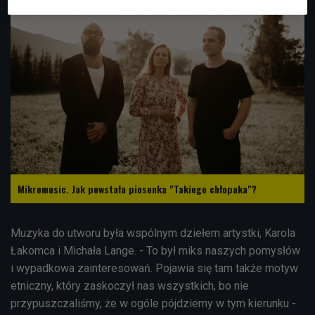
Mikromusic. Jak powstała piosenka "Takiego chłopaka"?
Muzyka do utworu była wspólnym dziełem artystki, Karola
Łakomca i Michała Lange. - To był miks naszych pomysłów
i wypadkowa zainteresowań. Pojawia się tam także motyw
etniczny, który zaskoczył nas wszystkich, bo nie
przypuszczaliśmy, że w ogóle pójdziemy w tym kierunku -