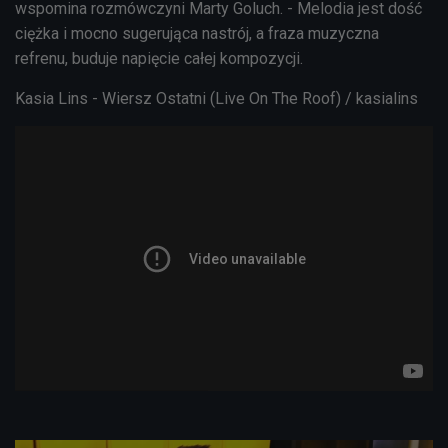
wspomina rozmówczyni Marty Goluch. - Melodia jest dość
ciężka i mocno sugerująca nastrój, a f
raza muzyczna
refrenu, buduje napięcie całej kompozycji.
Kasia Lins - Wiersz Ostatni (Live On The Roof) / kasialins