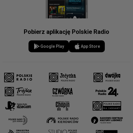
Pobierz aplikację Polskie Radio
Google Play
App Store